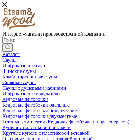
Интернет-магазин производственной компании
Каталог
Сауны
Инфракрасные сауны
Финские сауны
Комбинированные сауны
Соляные сауны
Сауны с душевыми кабинами
Инфракрасные излучатели
Кедровые фитобочки
Кедровые фитобочки овальные
Кедровые фитобочки полулежачие
Кедровые фитобочки двухместные
Готовые комплекты (Кедровая фитобочка и парагенератор)
Купели с пластиковой вставкой
Круглые купели с пластиковой вставкой
Овальные купели с пластиковой вставкой