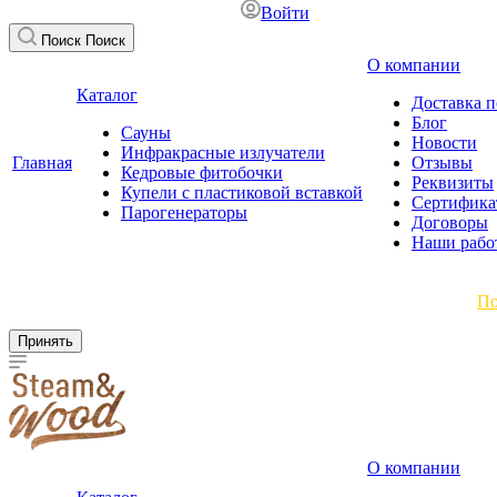
Войти
Поиск
Поиск
О компании
Каталог
Доставка п
Блог
Сауны
Новости
Инфракрасные излучатели
Главная
Отзывы
Кедровые фитобочки
Реквизиты
Купели с пластиковой вставкой
Сертифика
Парогенераторы
Договоры
Наши рабо
Мы используем файлы cookie, чтобы улучшить работу сайта.
По
Принять
О компании