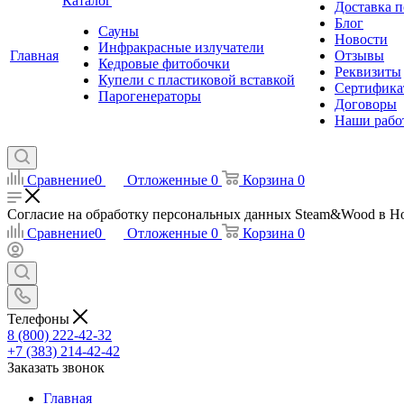
Каталог
Доставка п
Блог
Сауны
Новости
Инфракрасные излучатели
Главная
Отзывы
Кедровые фитобочки
Реквизиты
Купели с пластиковой вставкой
Сертифика
Парогенераторы
Договоры
Наши рабо
Сравнение
0
Отложенные
0
Корзина
0
Согласие на обработку персональных данных Steam&Wood в Н
Сравнение
0
Отложенные
0
Корзина
0
Телефоны
8 (800) 222-42-32
+7 (383) 214-42-42
Заказать звонок
Главная