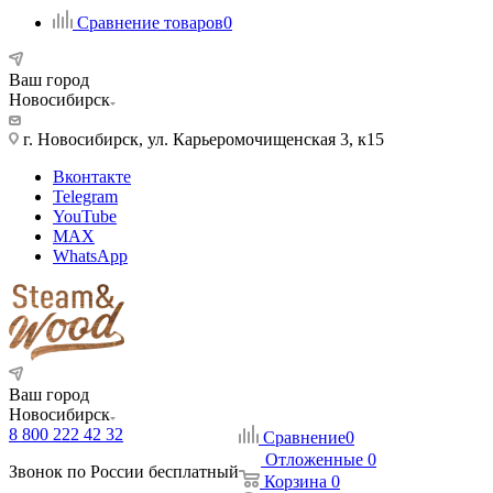
Сравнение товаров
0
Ваш город
Новосибирск
г. Новосибирск, ул. Карьеромочищенская 3, к15
Вконтакте
Telegram
YouTube
MAX
WhatsApp
Ваш город
Новосибирск
8 800 222 42 32
Сравнение
0
Отложенные
0
Звонок по России бесплатный
Корзина
0