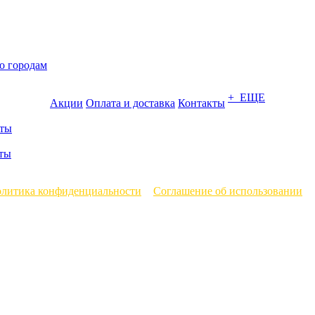
о городам
+ ЕЩЕ
Акции
Оплата и доставка
Контакты
ты
ты
литика конфиденциальности
и
Соглашение об использовании